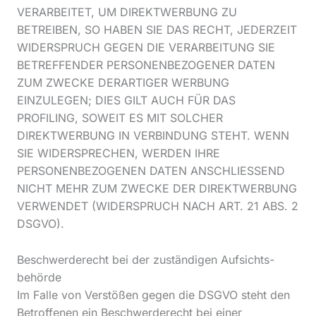
VERARBEITET, UM DIREKTWERBUNG ZU
BETREIBEN, SO HABEN SIE DAS RECHT, JEDERZEIT
WIDERSPRUCH GEGEN DIE VERARBEITUNG SIE
BETREFFENDER PERSONENBEZOGENER DATEN
ZUM ZWECKE DERARTIGER WERBUNG
EINZULEGEN; DIES GILT AUCH FÜR DAS
PROFILING, SOWEIT ES MIT SOLCHER
DIREKTWERBUNG IN VERBINDUNG STEHT. WENN
SIE WIDERSPRECHEN, WERDEN IHRE
PERSONENBEZOGENEN DATEN ANSCHLIESSEND
NICHT MEHR ZUM ZWECKE DER DIREKTWERBUNG
VERWENDET (WIDERSPRUCH NACH ART. 21 ABS. 2
DSGVO).
Beschwerde­recht bei der zuständigen Aufsichts­
behörde
Im Falle von Verstößen gegen die DSGVO steht den
Betroffenen ein Beschwerderecht bei einer